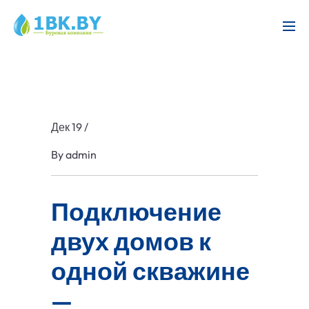
Дек 19
/
By
admin
Подключение
двух домов к
одной скважине
—