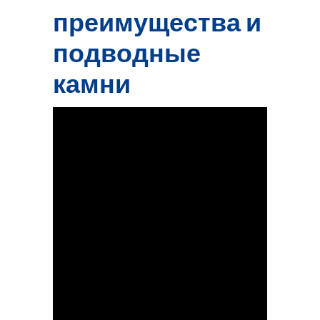
преимущества и
подводные
камни