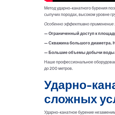
Метод ударно-канатного бурения поз
сыпучих породах, высоком уровне гр
Особенно эффективно применение э
— Ограниченный доступ к площадк
— Скважина большого диаметра. Н
— Большие объемы добычи воды
Наше профессиональное оборудовани
до 200 метров.
Ударно-кан
сложных ус
Ударно-канатное бурение незаменимо