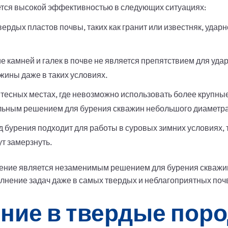
ается высокой эффективностью в следующих ситуациях:
ердых пластов почвы, таких как гранит или известняк, удар
 камней и галек в почве не является препятствием для удар
жины даже в таких условиях.
тесных местах, где невозможно использовать более крупные
льным решением для бурения скважин небольшого диаметра
 бурения подходит для работы в суровых зимних условиях, т
ут замерзнуть.
рение является незаменимым решением для бурения скважин
лнение задач даже в самых твердых и неблагоприятных поч
ние в твердые пор