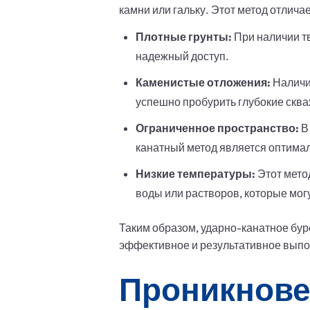
камни или гальку. Этот метод отлич
Плотные грунты:
При наличии тв
надежный доступ.
Каменистые отложения:
Наличие
успешно пробурить глубокие сква
Ограниченное пространство:
В 
канатный метод является оптима
Низкие температуры:
Этот метод
воды или растворов, которые мог
Таким образом, ударно-канатное бу
эффективное и результативное выпо
Проникнове