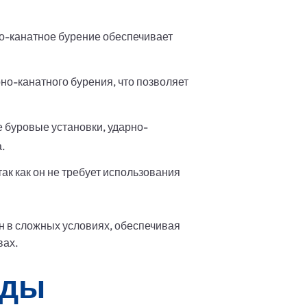
но-канатное бурение обеспечивает
но-канатного бурения, что позволяет
 буровые установки, ударно-
.
ак как он не требует использования
 в сложных условиях, обеспечивая
вах.
оды