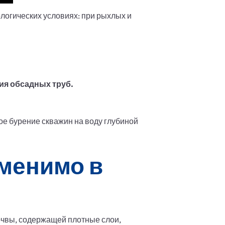
логических условиях: при рыхлых и
ия обсадных труб.
е бурение скважин на воду глубиной
аменимо в
очвы, содержащей плотные слои,