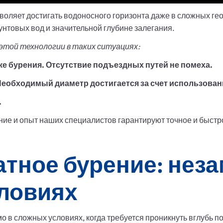
воляет достигать водоносного горизонта даже в сложных гео
унтовых вод и значительной глубине залегания.
той технологии в таких ситуациях:
е бурения. Отсутствие подъездных путей не помеха.
еобходимый диаметр достигается за счет использован
.
е и опыт наших специалистов гарантируют точное и быстро
атное бурение: нез
ловиях
 в сложных условиях, когда требуется проникнуть вглубь п