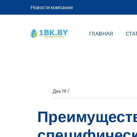
Новости компании
ГЛАВНАЯ
СТА
/
Дек 19
Преимуществ
специфическ