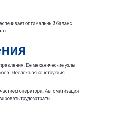
беспечивает оптимальный баланс
тат.
ения
управления. Ее механические узлы
сбоев. Несложная конструкция
частием оператора. Автоматизация
зировать трудозатраты.