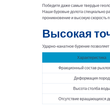
Победите даже самые твердые геоло
Наши буровые долота специально раз
проникновение и высокую скорость п
Высокая то
Ударно-канатное бурение позволяет 
Характеристика
Фракционный состав рыхлог
Деформация пород
Высота столба вод
Отсутствие вращающихся 