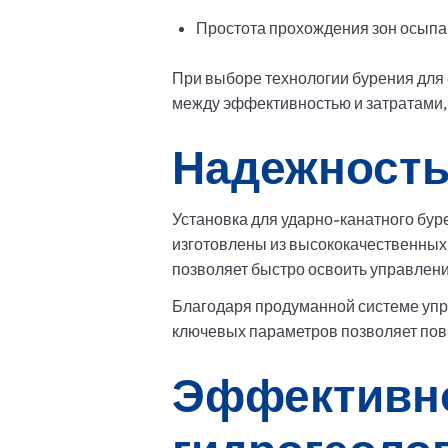
Простота прохождения зон осыпа
При выборе технологии бурения для
между эффективностью и затратами, 
Надежность
Установка для ударно-канатного бур
изготовлены из высококачественных 
позволяет быстро освоить управлен
Благодаря продуманной системе упр
ключевых параметров позволяет повы
Эффективно