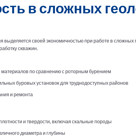
сть в сложных геол
я выделяется своей экономичностью при работе в сложных г
работку скважин.
и материалов по сравнению с роторным бурением
льных буровых установок для труднодоступных районов
ания и ремонта
плотности и твердости, включая скальные породы
зличного диаметра и глубины