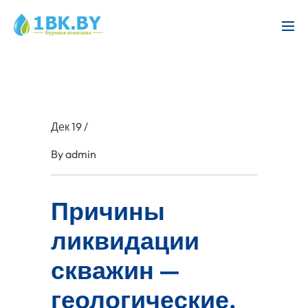
Дек 19
/
By
admin
Причины
ликвидации
скважин —
геологические,