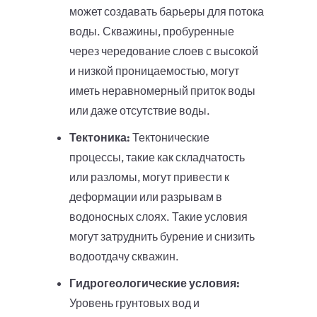
может создавать барьеры для потока
воды. Скважины, пробуренные
через чередование слоев с высокой
и низкой проницаемостью, могут
иметь неравномерный приток воды
или даже отсутствие воды.
Тектоника:
Тектонические
процессы, такие как складчатость
или разломы, могут привести к
деформации или разрывам в
водоносных слоях. Такие условия
могут затруднить бурение и снизить
водоотдачу скважин.
Гидрогеологические условия:
Уровень грунтовых вод и