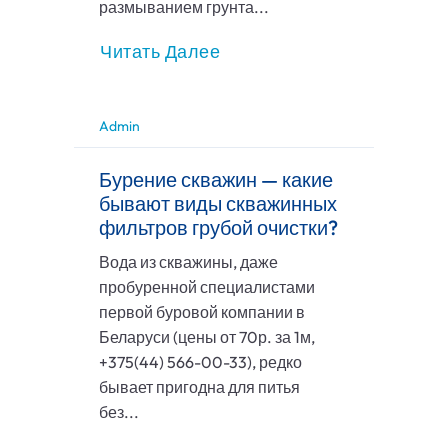
размыванием грунта...
Читать Далее
Admin
Бурение скважин — какие
бывают виды скважинных
фильтров грубой очистки?
Вода из скважины, даже
пробуренной специалистами
первой буровой компании в
Беларуси (цены от 70р. за 1м,
+375(44) 566-00-33), редко
бывает пригодна для питья
без...