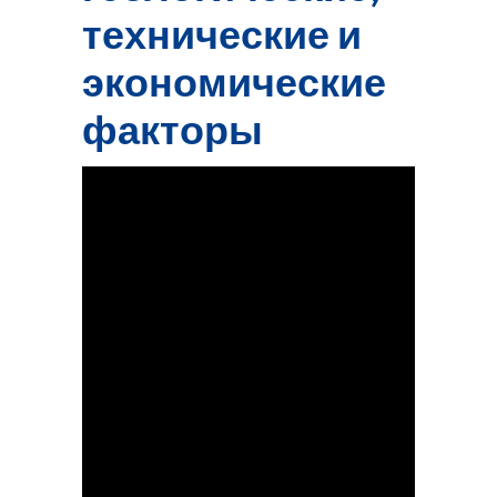
технические и
экономические
факторы