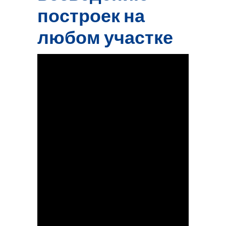
построек на
любом участке