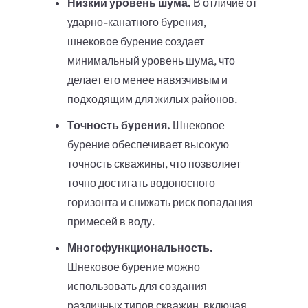
Низкий уровень шума.
В отличие от
ударно-канатного бурения,
шнековое бурение создает
минимальный уровень шума, что
делает его менее навязчивым и
подходящим для жилых районов.
Точность бурения.
Шнековое
бурение обеспечивает высокую
точность скважины, что позволяет
точно достигать водоносного
горизонта и снижать риск попадания
примесей в воду.
Многофункциональность.
Шнековое бурение можно
использовать для создания
различных типов скважин, включая