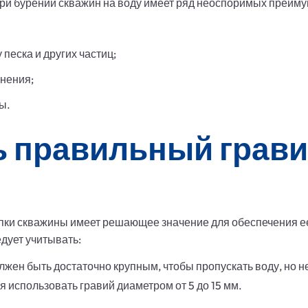
ри бурении скважин на воду имеет ряд неоспоримых преиму
песка и других частиц;
знения;
ы.
ь правильный грави
пки скважины имеет решающее значение для обеспечения ее
дует учитывать:
жен быть достаточно крупным, чтобы пропускать воду, но не
 использовать гравий диаметром от 5 до 15 мм.