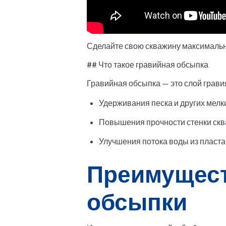
Сделайте свою скважину максималь
## Что такое гравийная обсыпка
Гравийная обсыпка — это слой грави
Удерживания песка и других мелки
Повышения прочности стенки ск
Улучшения потока воды из пласта
Преимущест
обсыпки