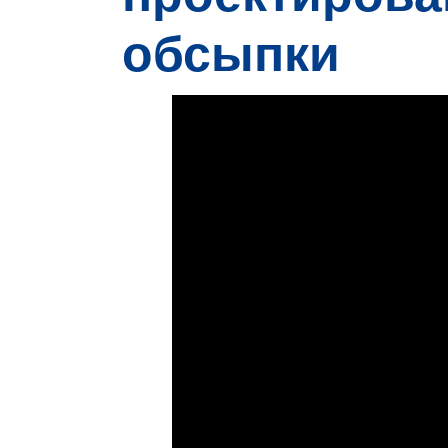
обсыпки