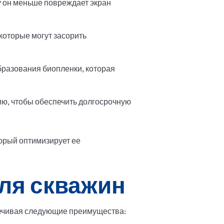
ку он меньше повреждает экран
 которые могут засорить
бразования биопленки, которая
ию, чтобы обеспечить долгосрочную
орый оптимизирует ее
ля скважин
печивая следующие преимущества: