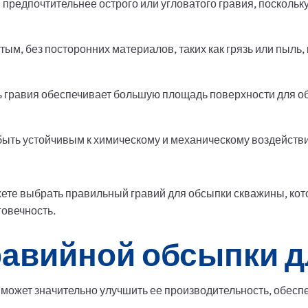
 предпочтительнее острого или угловатого гравия, посколь
ым, без посторонних материалов, таких как грязь или пыль,
 гравия обеспечивает большую площадь поверхности для о
ыть устойчивым к химическому и механическому воздейств
ете выбрать правильный гравий для обсыпки скважины, кот
говечность.
авийной обсыпки д
 может значительно улучшить ее производительность, обес