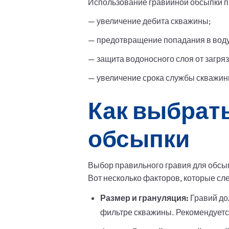
Использование гравийной обсыпки п
— увеличение дебита скважины;
— предотвращение попадания в воду 
— защита водоносного слоя от загря
— увеличение срока службы скважин
Как выбрат
обсыпки
Выбор правильного гравия для обсы
Вот несколько факторов, которые сле
Размер и грануляция:
Гравий дол
фильтре скважины. Рекомендуется