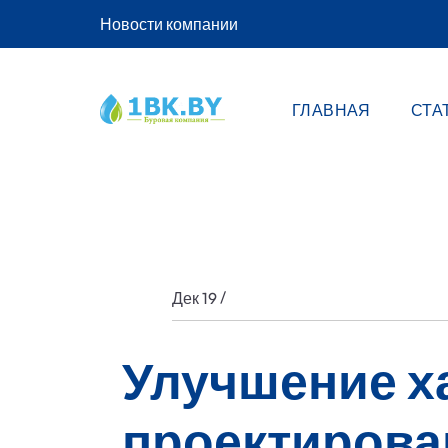
Новости компании
ГЛАВНАЯ
СТА
/
Дек 19
Улучшение х
проектирова