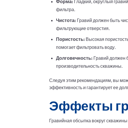
Форма:
Гладкий, округлый гравий
фильтра.
Чистота:
Гравий должен быть чист
фильтрующие отверстия.
Пористость:
Высокая пористость
помогает фильтровать воду.
Долговечность:
Гравий должен б
производительность скважины.
Следуя этим рекомендациям, вы мож
эффективность и гарантирует ее дол
Эффекты гр
Гравийная обсыпка вокруг скважины