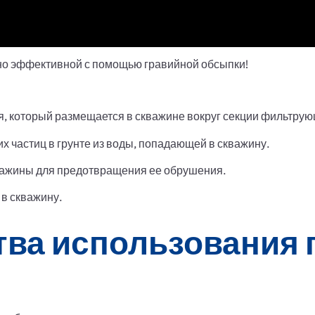
но эффективной с помощью гравийной обсыпки!
я, который размещается в скважине вокруг секции фильтрую
х частиц в грунте из воды, попадающей в скважину.
важины для предотвращения ее обрушения.
 в скважину.
ва использования 