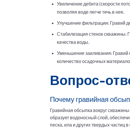
Увеличение дебита (скорости пот
позволяя воде легче течь в нее.
Улучшение фильтрации: Гравий де
Стабилизация стенок скважины: 
качества воды.
Уменьшение заиливания: Гравий 
количество осадочных материало
Вопрос-отв
Почему гравийная обсы
Гравийная обсыпка вокруг скважины
образует водоносный слой, обеспеч
песка, ила и других твердых частиц 