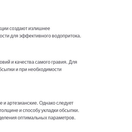
кции создают излишнее
тости для эффективного водопритока.
овий и качества самого гравия. Для
бсыпки и при необходимости
е и артезианские. Однако следует
толщине и способу укладки обсыпки.
деления оптимальных параметров.