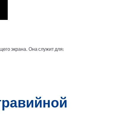
щего экрана. Она служит для:
гравийной