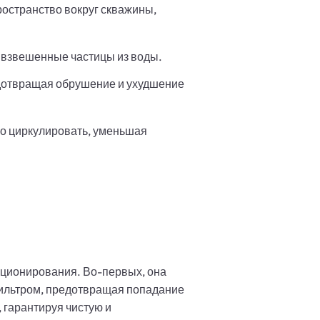
ространство вокруг скважины,
е взвешенные частицы из воды.
едотвращая обрушение и ухудшение
но циркулировать, уменьшая
кционирования. Во-первых, она
фильтром, предотвращая попадание
, гарантируя чистую и