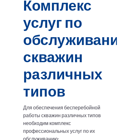
Комплекс
услуг по
обслуживанию
скважин
различных
типов
Для обеспечения бесперебойной
работы скважин различных типов
необходим комплекс
профессиональных услуг по их
обслуживанию: