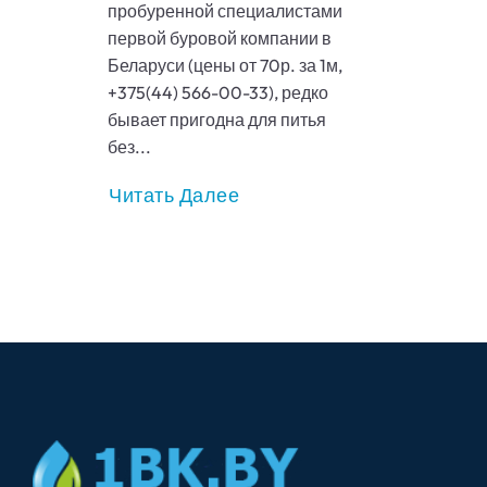
пробуренной специалистами
первой буровой компании в
Беларуси (цены от 70р. за 1м,
+375(44) 566-00-33), редко
бывает пригодна для питья
без...
Читать Далее