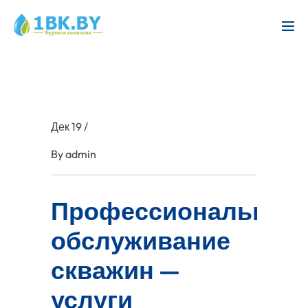
Дек 19
/
By
admin
Профессиональное
обслуживание
скважин —
услуги