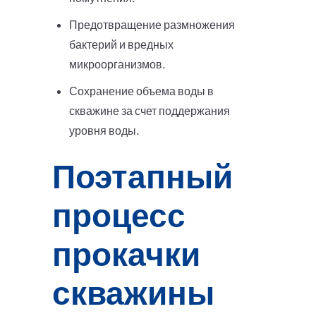
Предотвращение размножения
бактерий и вредных
микроорганизмов.
Сохранение объема воды в
скважине за счет поддержания
уровня воды.
Поэтапный
процесс
прокачки
скважины