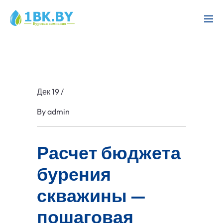
Дек 19
/
By
admin
Расчет бюджета
бурения
скважины —
пошаговая