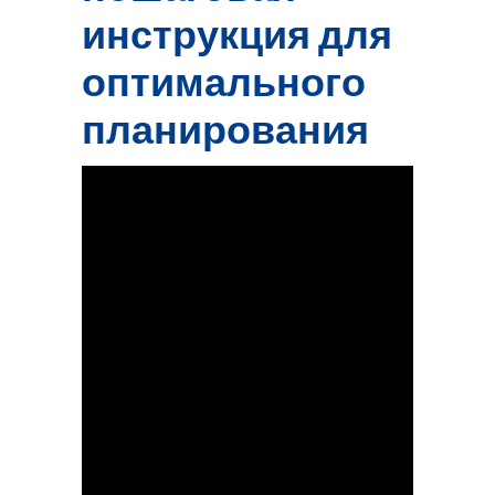
инструкция для
оптимального
планирования