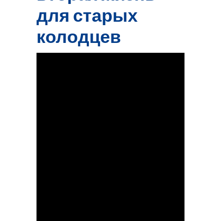
для старых
колодцев