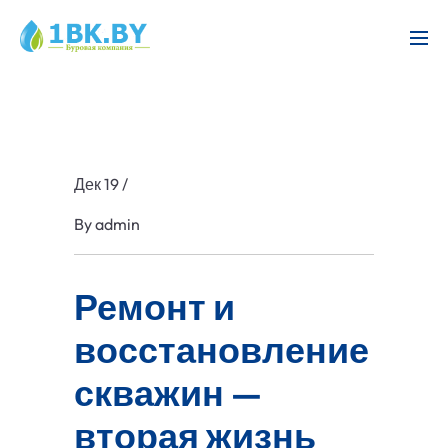
Дек 19
/
By
admin
Ремонт и
восстановление
скважин —
вторая жизнь