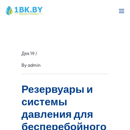
Дек 19
/
By
admin
Резервуары и
системы
давления для
бесперебойного