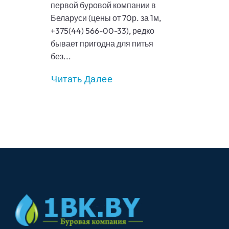
первой буровой компании в
Беларуси (цены от 70р. за 1м,
+375(44) 566-00-33), редко
бывает пригодна для питья
без...
Читать Далее