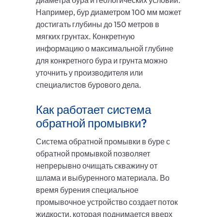
диаметра бура и геологических условий.
Например, бур диаметром 100 мм может
достигать глубины до 150 метров в
мягких грунтах. Конкретную
информацию о максимальной глубине
для конкретного бура и грунта можно
уточнить у производителя или
специалистов бурового дела.
Как работает система
обратной промывки?
Система обратной промывки в буре с
обратной промывкой позволяет
непрерывно очищать скважину от
шлама и выбуренного материала. Во
время бурения специальное
промывочное устройство создает поток
жидкости, которая поднимается вверх