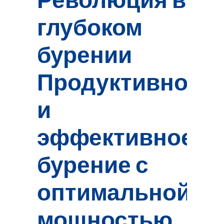
глубоком
бурении
Продуктивное
и
эффективное
бурение с
оптимальной
мощностью