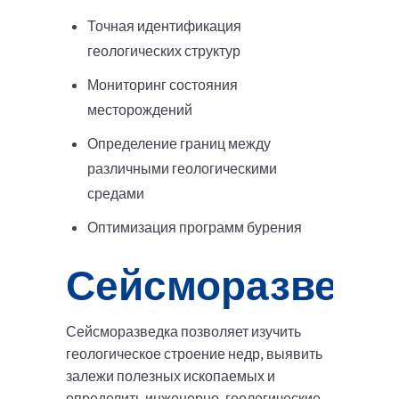
Точная идентификация
геологических структур
Мониторинг состояния
месторождений
Определение границ между
различными геологическими
средами
Оптимизация программ бурения
Сейсморазведк
Сейсморазведка позволяет изучить
геологическое строение недр, выявить
залежи полезных ископаемых и
определить инженерно-геологические