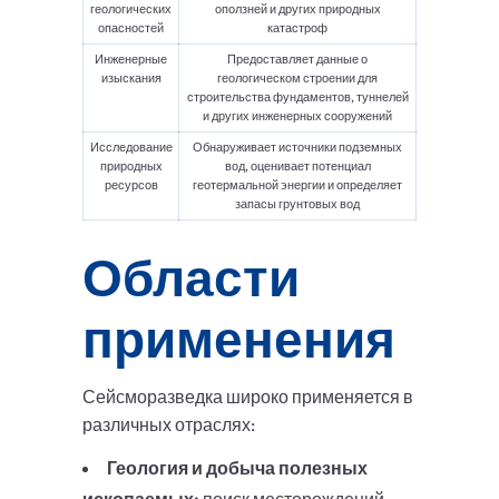
геологических
оползней и других природных
опасностей
катастроф
Инженерные
Предоставляет данные о
изыскания
геологическом строении для
строительства фундаментов, туннелей
и других инженерных сооружений
Исследование
Обнаруживает источники подземных
природных
вод, оценивает потенциал
ресурсов
геотермальной энергии и определяет
запасы грунтовых вод
Области
применения
Сейсморазведка широко применяется в
различных отраслях:
Геология и добыча полезных