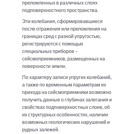
преломленных в различных слоях
подповерхностного пространства.
Эти колебания, сформировавшиеся
после отражения или преломления на
границах сред с разной упругостью,
регистрируются с помощью
специальных приборов –
сейсмоприемников, размещенных на
поверхности земли.
По характеру записи упругих колебаний,
а также по временным параметрам их
прихода на сейсмоприемники возможно
получить данные о глубинах залегания и
свойствах подповерхностных слоев, об
их структурных особенностях, наличии
возможных геологических нарушений и
рудных залежей.