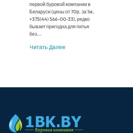
первой буровой компании в
Беларуси (цены от 70р. за 1м,
+375(44) 566-00-33), редко
бывает пригодна для питья
без...
Читать Далее