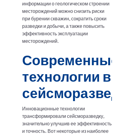
информации о геологическом строении
месторождений можно снизить риски
при бурении скважин, сократить сроки
разведки и добычи, а также повысить
эффективность эксплуатации
месторождений.
Современные
технологии в
сейсморазведк
Инновационные технологии
трансформировали сейсморазведку,
значительно улучшив ее эффективность
и точность. Вот некоторые из наиболее