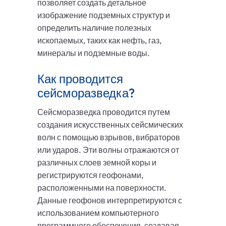
позволяет создать детальное
изображение подземных структур и
определить наличие полезных
ископаемых, таких как нефть, газ,
минералы и подземные воды.
Как проводится
сейсморазведка?
Сейсморазведка проводится путем
создания искусственных сейсмических
волн с помощью взрывов, вибраторов
или ударов. Эти волны отражаются от
различных слоев земной коры и
регистрируются геофонами,
расположенными на поверхности.
Данные геофонов интерпретируются с
использованием компьютерного
программного обеспечения, создавая