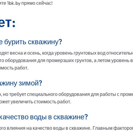
те 1bk.by прямо сейчас!
ет:
е бурить скважину?
дят весна и осень, когда уровень грунтовых вод относитель
го оборудования для промерзших грунтов, а летом уровень в
имость работ.
ажину зимой?
, но требует специального оборудования для работы с пром
может увеличить стоимость работ.
 качество воды в скважине?
ого влияния на качество воды в скважине. Главным факторо