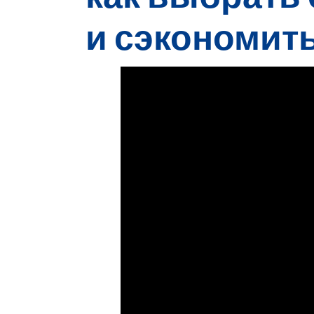
и сэкономит