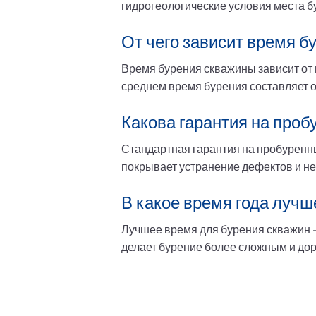
гидрогеологические условия места б
От чего зависит время б
Время бурения скважины зависит от 
среднем время бурения составляет о
Какова гарантия на про
Стандартная гарантия на пробуренны
покрывает устранение дефектов и не
В какое время года лучш
Лучшее время для бурения скважин —
делает бурение более сложным и до