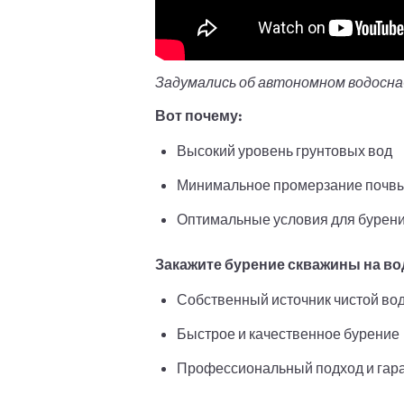
Задумались об автономном водосн
Вот почему:
Высокий уровень грунтовых вод
Минимальное промерзание почвы 
Оптимальные условия для бурен
Закажите бурение скважины на вод
Собственный источник чистой во
Быстрое и качественное бурение
Профессиональный подход и гар