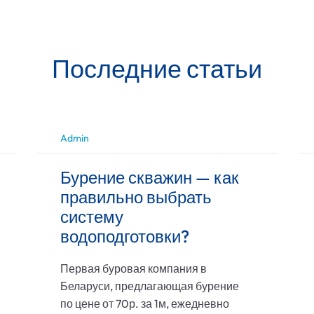
Последние статьи
Admin
Бурение скважин — как
правильно выбрать
систему
водоподготовки?
Первая буровая компания в
Беларуси, предлагающая бурение
по цене от 70р. за 1м, ежедневно