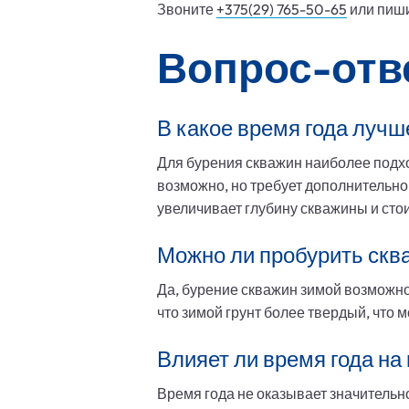
Звоните
+375(29) 765-50-65
или пиши
Вопрос-отв
В какое время года лучш
Для бурения скважин наиболее подхо
возможно, но требует дополнительно
увеличивает глубину скважины и сто
Можно ли пробурить скв
Да, бурение скважин зимой возможно
что зимой грунт более твердый, что 
Влияет ли время года на
Время года не оказывает значительн