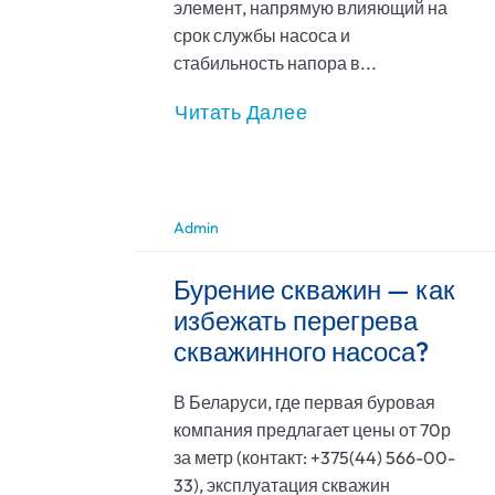
элемент, напрямую влияющий на
срок службы насоса и
стабильность напора в...
Читать Далее
Admin
Бурение скважин — как
избежать перегрева
скважинного насоса?
В Беларуси, где первая буровая
компания предлагает цены от 70р
за метр (контакт: +375(44) 566-00-
33), эксплуатация скважин