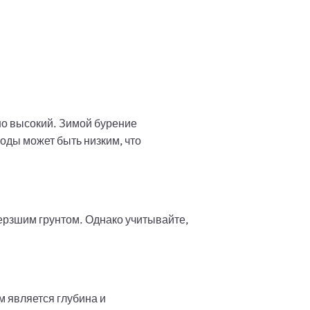
но высокий. Зимой бурение
оды может быть низким, что
ерзшим грунтом. Однако учитывайте,
м является глубина и