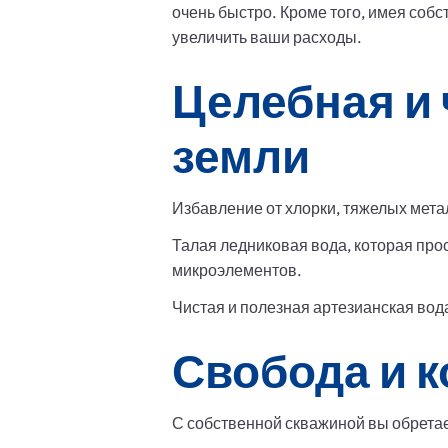
очень быстро. Кроме того, имея соб
увеличить ваши расходы.
Целебная и 
земли
Избавление от хлорки, тяжелых мета
Талая ледниковая вода, которая про
микроэлементов.
Чистая и полезная артезианская вод
Свобода и 
С собственной скважиной вы обрета