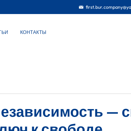
first.bur.company@y
ТЬИ
КОНТАКТЫ
независимость — с
люч к свободе