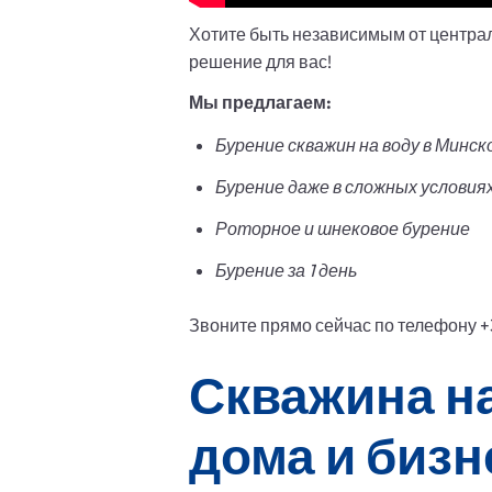
Хотите быть независимым от центра
решение для вас!
Мы предлагаем:
Бурение скважин на воду в Минс
Бурение даже в сложных условиях
Роторное и шнековое бурение
Бурение за 1 день
Звоните прямо сейчас по телефону +3
Скважина на
дома и бизн