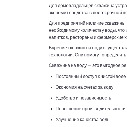
Для домовладельцев скважина устран
экономит средства в долгосрочной п
Для предприятий наличие скважины 
необходимому количеству воды, что
напитков, рестораны и фермерские х
Бурение скважин на воду осуществл
технологии. Они помогут определит
Скважина на воду — это выгодное р
Постоянный доступ к чистой воде
Экономия на счетах за воду
Удобство и независимость
Повышение производительности 
Улучшение качества воды