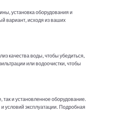
жины, установка оборудования и
й вариант, исходя из ваших
из качества воды, чтобы убедиться,
фильтрации или водоочистки, чтобы
, так и установленное оборудование.
 и условий эксплуатации. Подробная