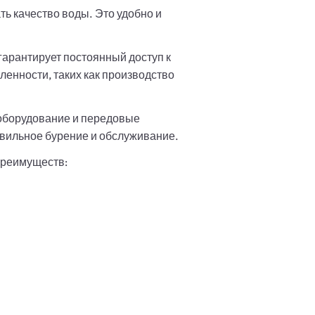
ь качество воды. Это удобно и
арантирует постоянный доступ к
енности, таких как производство
оборудование и передовые
авильное бурение и обслуживание.
преимуществ: