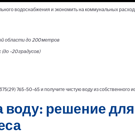
льного водоснабжения и экономить на коммунальных расход
кой области до 200 метров
 (до -20 градусов)
75(29) 765-50-65 и получите чистую воду из собственного и
 воду: решение для
еса