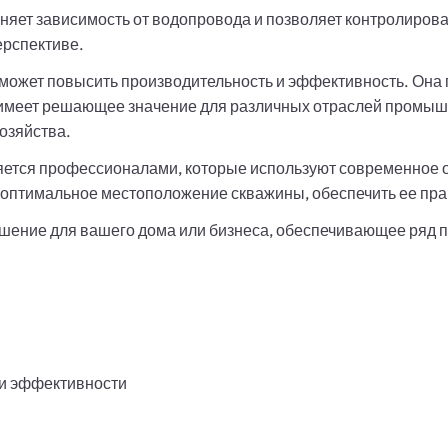
яет зависимость от водопровода и позволяет контролироват
ерспективе.
может повысить производительность и эффективность. Она г
 имеет решающее значение для различных отраслей промышл
озяйства.
яется профессионалами, которые используют современное 
ь оптимальное местоположение скважины, обеспечить ее пр
ешение для вашего дома или бизнеса, обеспечивающее ряд 
и эффективности