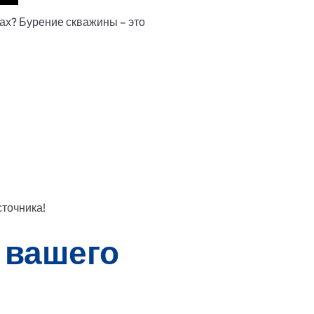
ах? Бурение скважины – это
сточника!
 вашего