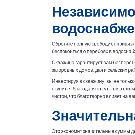
Независимо
водоснабже
Обретите полную свободу от привязк
беспокоиться о перебоях в водоснаб
Скважина гарантирует вам бесперебо
загородных домов, дач и сельских р
Инвестируя в скважину, вы не тольк
окупится благодаря отсутствию ежем
чистой, что благотворно влияет на в
Значительна
Это экономит значительные суммы де