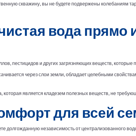
ственную скважину, вы не будете подвержены колебаниям тар
чистая вода прямо 
ллов, пестицидов и других загрязняющих веществ, которые 
сачивается через слои земли, обладает целебными свойства
а, которая является кладезем полезных веществ, не требую
комфорт для всей с
ете долгожданную независимость от централизованного вод