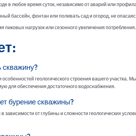
оде в любое время суток, независимо от аварий или профила
ый бассейн, фонтан или поливать сад и огород, не опасаясь
мя пиковых нагрузок или сезонного увеличения потребления
ет:
ь скважину?
 и особенностей геологического строения вашего участка. М
мую для обеспечения достаточного водоснабжения.
ет бурение скважины?
в зависимости от глубины и сложности геологических услови