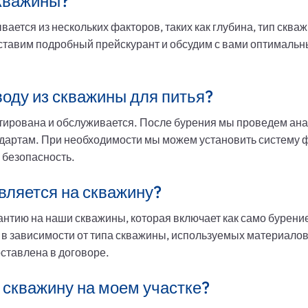
скважины?
ается из нескольких факторов, таких как глубина, тип сква
тавим подробный прейскурант и обсудим с вами оптимальны
оду из скважины для питья?
тирована и обслуживается. После бурения мы проведем анал
ндартам. При необходимости мы можем установить систему 
 безопасность.
вляется на скважину?
тию на наши скважины, которая включает как само бурение
 в зависимости от типа скважины, используемых материалов
ставлена в договоре.
 скважину на моем участке?