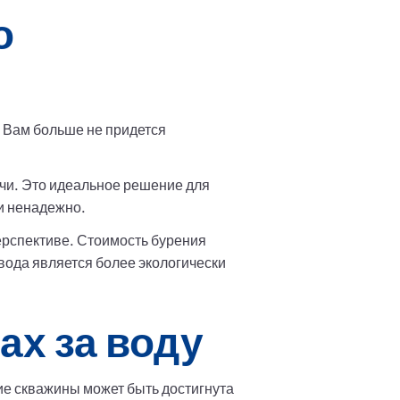
о
. Вам больше не придется
очи. Это идеальное решение для
и ненадежно.
перспективе. Стоимость бурения
вода является более экологически
ах за воду
ие скважины может быть достигнута