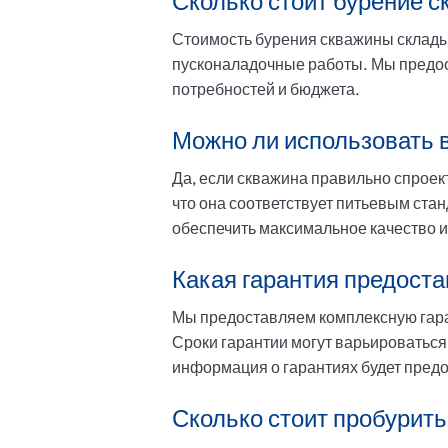
Сколько стоит бурение 
Стоимость бурения скважины складыв
пусконаладочные работы. Мы предос
потребностей и бюджета.
Можно ли использовать в
Да, если скважина правильно спроек
что она соответствует питьевым ста
обеспечить максимальное качество и
Какая гарантия предоста
Мы предоставляем комплексную гаран
Сроки гарантии могут варьироваться
информация о гарантиях будет предо
Сколько стоит пробурить