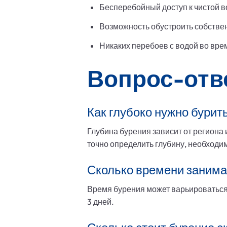
Бесперебойный доступ к чистой в
Возможность обустроить собственн
Никаких перебоев с водой во вре
Вопрос-отв
Как глубоко нужно бурит
Глубина бурения зависит от региона
точно определить глубину, необходи
Сколько времени занима
Время бурения может варьироваться 
3 дней.