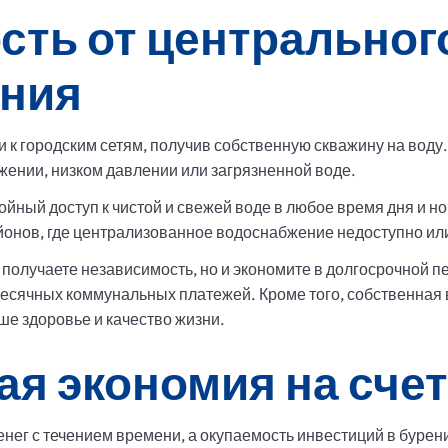
сть от центральног
ния
и к городским сетям, получив собственную скважину на воду
жении, низком давлении или загрязненной воде.
йный доступ к чистой и свежей воде в любое время дня и н
айонов, где централизованное водоснабжение недоступно ил
о получаете независимость, но и экономите в долгосрочной 
есячных коммунальных платежей. Кроме того, собственная 
аше здоровье и качество жизни.
я экономия на счет
нег с течением времени, а окупаемость инвестиций в бурен