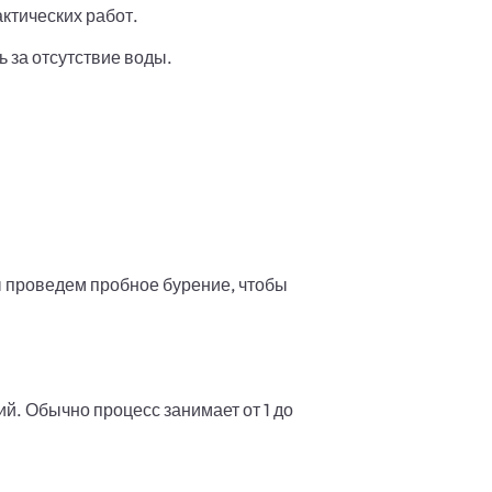
ктических работ.
 за отсутствие воды.
.
ы проведем пробное бурение, чтобы
й. Обычно процесс занимает от 1 до