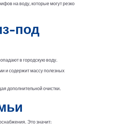
ифов на воду, которые могут резко
из-под
попадают в городскую воду.
ми и содержит массу полезных
щая дополнительной очистки.
емьи
оснабжения. Это значит: