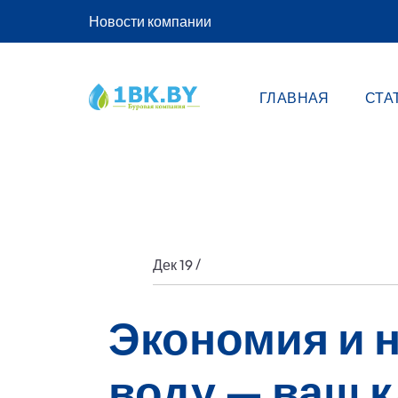
Новости компании
ГЛАВНАЯ
СТА
/
Дек 19
Экономия и 
воду — ваш к