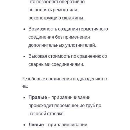
что позволяет оперативно
выполнять ремонт или
реконструкцию скважины.
Возможность создания герметичного
соединения без применения
дополнительных уплотнителей.
Высокая стоимость по сравнению со
сварными соединениями.
Резьбовые соединения подразделяются
на:
Правые
– при завинчивании
происходит перемещение труб по
часовой стрелке.
Левые
– при завинчивании