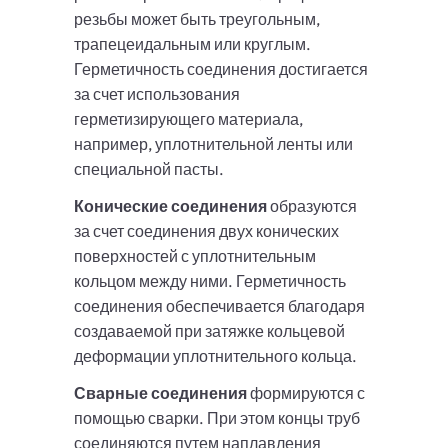
резьбы может быть треугольным,
трапецеидальным или круглым.
Герметичность соединения достигается
за счет использования
герметизирующего материала,
например, уплотнительной ленты или
специальной пасты.
Конические соединения
образуются
за счет соединения двух конических
поверхностей с уплотнительным
кольцом между ними. Герметичность
соединения обеспечивается благодаря
создаваемой при затяжке кольцевой
деформации уплотнительного кольца.
Сварные соединения
формируются с
помощью сварки. При этом концы труб
соединяются путем наплавления