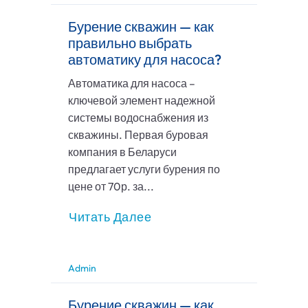
Бурение скважин — как
правильно выбрать
автоматику для насоса?
Автоматика для насоса –
ключевой элемент надежной
системы водоснабжения из
скважины. Первая буровая
компания в Беларуси
предлагает услуги бурения по
цене от 70р. за...
Читать Далее
Admin
Бурение скважин — как