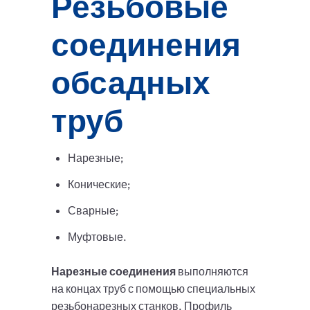
Резьбовые
соединения
обсадных
труб
Нарезные;
Конические;
Сварные;
Муфтовые.
Нарезные соединения
выполняются
на концах труб с помощью специальных
резьбонарезных станков. Профиль