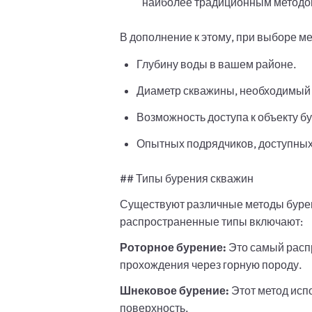
наиболее традиционным методом 
В дополнение к этому, при выборе ме
Глубину воды в вашем районе.
Диаметр скважины, необходимый 
Возможность доступа к объекту б
Опытных подрядчиков, доступных
## Типы бурения скважин
Существуют различные методы бурен
распространенные типы включают:
Роторное бурение:
Это самый расп
прохождения через горную породу.
Шнековое бурение:
Этот метод испо
поверхность.