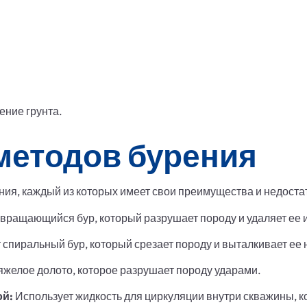
ение грунта.
методов бурения
ия, каждый из которых имеет свои преимущества и недостат
вращающийся бур, который разрушает породу и удаляет ее 
 спиральный бур, который срезает породу и выталкивает ее 
яжелое долото, которое разрушает породу ударами.
ой:
Использует жидкость для циркуляции внутри скважины, 