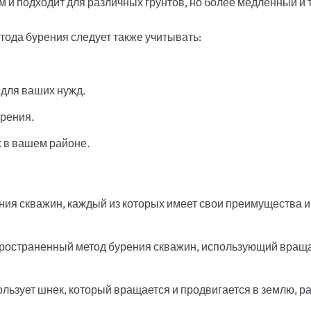
и подходит для различных грунтов, но более медленный и 
тода бурения следует также учитывать:
для ваших нужд.
урения.
 в вашем районе.
ия скважин, каждый из которых имеет свои преимущества и
ространенный метод бурения скважин, использующий вращ
льзует шнек, который вращается и продвигается в землю, р