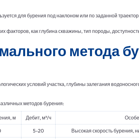
зуется для бурения под наклоном или по заданной траектор
их факторов, как глубина скважины, тип породы, доступност
мального метода бу
логических условий участка, глубины залегания водоносног
различных методов бурения:
ения, м
Дебит, м³/ч
Особе
0
5-20
Высокая скорость бурения, н