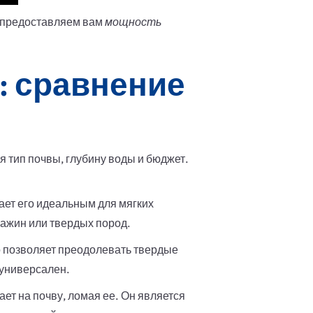
ы предоставляем вам
мощность
: сравнение
 тип почвы, глубину воды и бюджет.
ает его идеальным для мягких
важин или твердых пород.
о позволяет преодолевать твердые
 универсален.
ет на почву, ломая ее. Он является