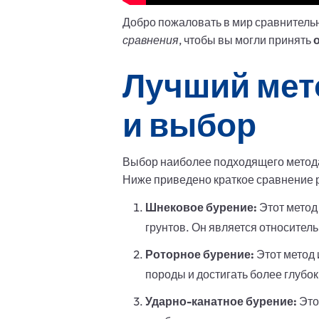
Добро пожаловать в мир сравнитель
сравнения
, чтобы вы могли принять
Лучший мет
и выбор
Выбор наиболее подходящего метода 
Ниже приведено краткое сравнение 
Шнековое бурение:
Этот метод
грунтов. Он является относител
Роторное бурение:
Этот метод 
породы и достигать более глубо
Ударно-канатное бурение:
Это