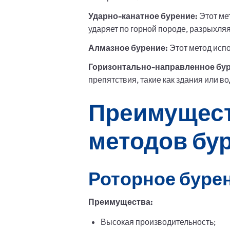
Ударно-канатное бурение:
Этот ме
ударяет по горной породе, разрыхляя
Алмазное бурение:
Этот метод испо
Горизонтально-направленное бур
препятствия, такие как здания или в
Преимущест
методов бу
Роторное буре
Преимущества:
Высокая производительность;