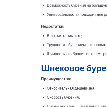
Возможность бурения на большую
Универсальность (подходит для р
Недостатки:
Высокая стоимость;
Трудности с бурением наклонных 
Шумность и вибрация во время р
Шнековое буре
Преимущества:
Относительная дешевизна;
Скорость бурения;
Низкий уровень шума и вибрации