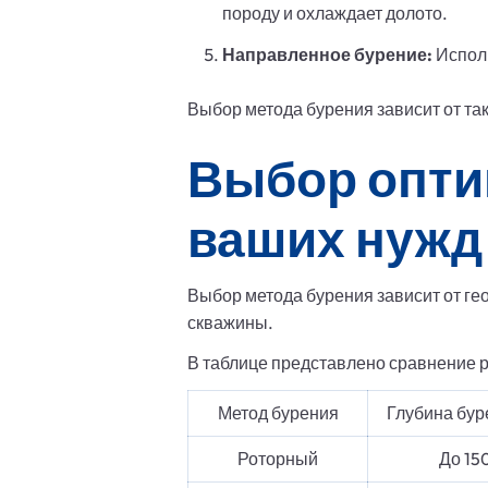
породу и охлаждает долото.
Направленное бурение:
Исполь
Выбор метода бурения зависит от так
Выбор опти
ваших нужд
Выбор метода бурения зависит от гео
скважины.
В таблице представлено сравнение 
Метод бурения
Глубина бур
Роторный
До 15