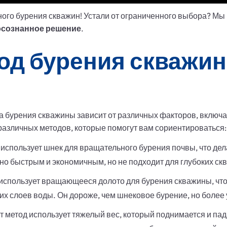
ного бурения скважин! Устали от ограниченного выбора? М
осознанное решение
.
од бурения скважин
бурения скважины зависит от различных факторов, включая
различных методов, которые помогут вам сориентироваться:
 использует шнек для вращательного бурения почвы, что дел
ьно быстрым и экономичным, но не подходит для глубоких ск
использует вращающееся долото для бурения скважины, чт
ких слоев воды. Он дороже, чем шнековое бурение, но более
т метод использует тяжелый вес, который поднимается и пада