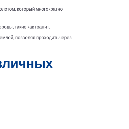
олотом, который многократно
роды, такие как гранит.
землей, позволяя проходить через
азличных