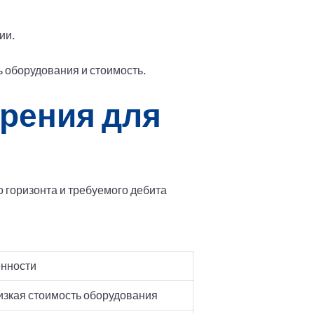
ии.
ь оборудования и стоимость.
рения для
о горизонта и требуемого дебита
нности
изкая стоимость оборудования