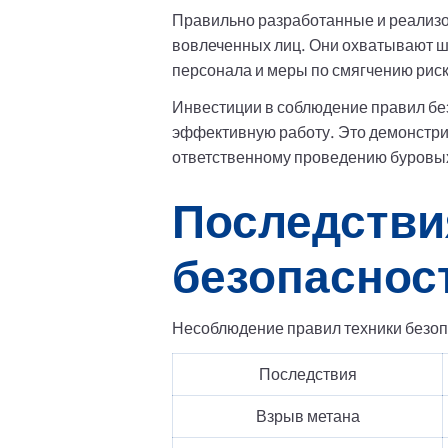
Правильно разработанные и реализо
вовлеченных лиц. Они охватывают ш
персонала и меры по смягчению риск
Инвестиции в соблюдение правил бе
эффективную работу. Это демонстрир
ответственному проведению буровых
Последстви
безопаснос
Несоблюдение правил техники безопа
Последствия
Взрыв метана