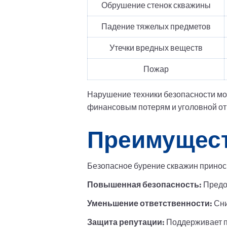
Обрушение стенок скважины
Падение тяжелых предметов
Утечки вредных веществ
Пожар
Нарушение техники безопасности може
финансовым потерям и уголовной от
Преимущест
Безопасное бурение скважин принос
Повышенная безопасность:
Предот
Уменьшение ответственности:
Сни
Защита репутации:
Поддерживает п