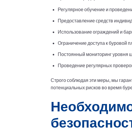
Регулярное обучение и проведени
Предоставление средств индивиду
Использование ограждений и бар
Ограничение доступа к буровой 
Постоянный мониторинг уровня 
Проведение регулярных проверок
Строго соблюдая эти меры, мы гара
потенциальных рисков во время бур
Необходимо
безопаснос