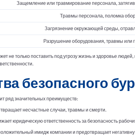
Защемление или травмирование персонала, затягив
Травмы персонала, поломка обо
Загрязнение окружающей среды, отрав
Разрушение оборудования, травмы или 
т не только поставить под угрозу жизнь и здоровье людей,
ветственности.
ва безопасного бу
ит ряд значительных преимуществ:
вращает несчастные случаи, травмы и смерти.
жает юридическую ответственность за безопасность рабочи
оложительный имидж компании и предотвращает негативную