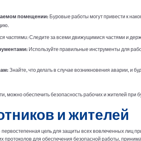
ваемом помещении:
Буровые работы могут привести к нако
цию.
ся частями:
Следите за всеми движущимися частями и держи
рументами:
Используйте правильные инструменты для работ
ам:
Знайте, что делать в случае возникновения аварии, и б
, можно обеспечить безопасность рабочих и жителей при б
отников и жителей
 первостепенная цель для защиты всех вовлеченных лиц пр
х протоколов для обеспечения безопасной работы, приним