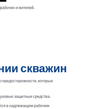
рабочих и жителей.
ении скважин
р предосторожности, которые
слуховые защитные средства.
ится в надлежащем рабочем