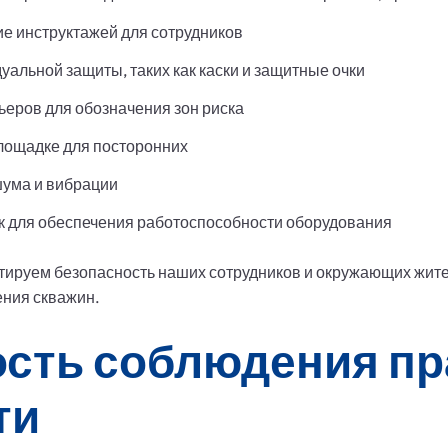
е инструктажей для сотрудников
альной защиты, таких как каски и защитные очки
ьеров для обозначения зон риска
площадке для посторонних
шума и вибрации
 для обеспечения работоспособности оборудования
нтируем безопасность наших сотрудников и окружающих жит
ения скважин.
сть соблюдения пр
ти