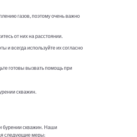
плению газов, поэтому очень важно
тесь от них на расстоянии.
ы и всегда используйте их согласно
удьте готовы вызвать помощь при
урении скважин.
и бурении скважин. Наши
ая следующие меры: