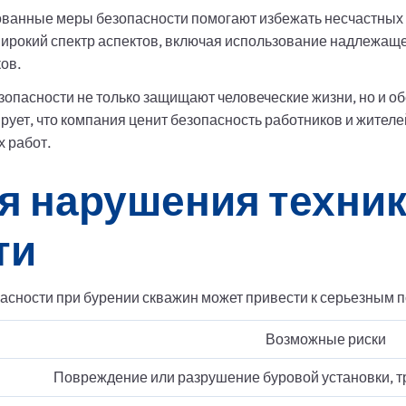
ванные меры безопасности помогают избежать несчастных с
ирокий спектр аспектов, включая использование надлежаще
ов.
зопасности не только защищают человеческие жизни, но и 
ует, что компания ценит безопасность работников и жителе
 работ.
я нарушения техни
ти
сности при бурении скважин может привести к серьезным по
Возможные риски
Повреждение или разрушение буровой установки, т