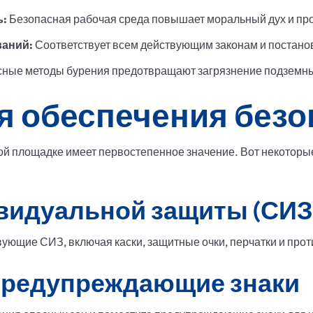
ь:
Безопасная рабочая среда повышает моральный дух и про
аний:
Соответствует всем действующим законам и постано
ные методы бурения предотвращают загрязнение подземны
я обеспечения безо
ой площадке имеет первостепенное значение. Вот некотор
видуальной защиты (СИЗ
вующие СИЗ, включая каски, защитные очки, перчатки и пр
предупреждающие знаки