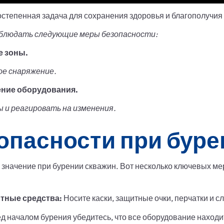
степенная задача для сохранения здоровья и благополучия 
облюдать следующие меры безопасности:
е зоны.
е снаряжение.
ние оборудования.
 и реагировать на изменения.
опасности при бур
 значение при бурении скважин. Вот несколько ключевых ме
тные средства:
Носите каски, защитные очки, перчатки и 
д началом бурения убедитесь, что все оборудование наход