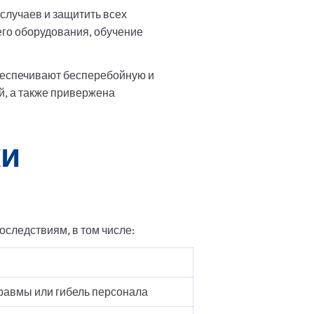
лучаев и защитить всех
го оборудования, обучение
обеспечивают бесперебойную и
й, а также привержена
ки
следствиям, в том числе:
равмы или гибель персонала