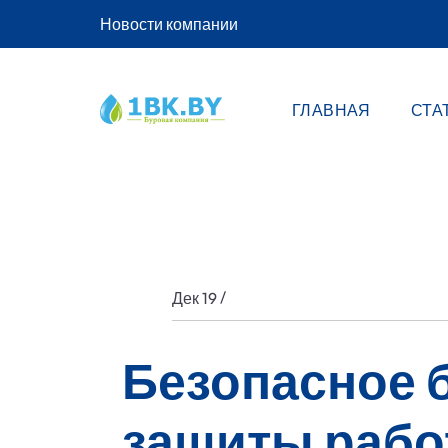
Новости компании
ГЛАВНАЯ
СТА
/
Дек 19
Безопасное 
защиты рабо