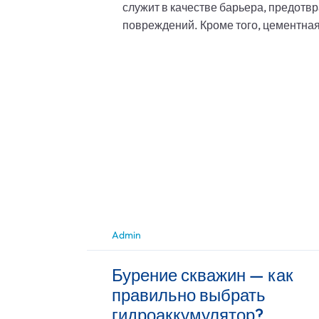
служит в качестве барьера, предот
повреждений. Кроме того, цементная
Admin
Бурение скважин — как
правильно выбрать
гидроаккумулятор?