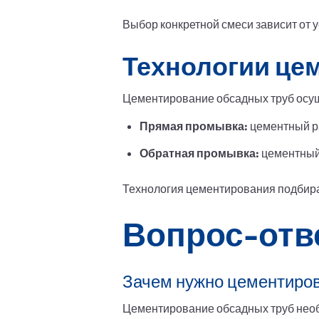
Выбор конкретной смеси зависит от 
Технологии це
Цементирование обсадных труб осу
Прямая промывка:
цементный ра
Обратная промывка:
цементный 
Технология цементирования подбирае
Вопрос-отв
Зачем нужно цементиров
Цементирование обсадных труб необ