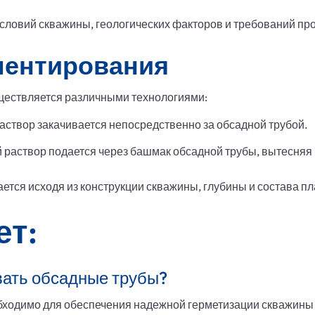
условий скважины, геологических факторов и требований про
ментирования
ществляется различными технологиями:
створ закачивается непосредственно за обсадной трубой.
раствор подается через башмак обсадной трубы, вытесняя 
тся исходя из конструкции скважины, глубины и состава пл
ет:
ать обсадные трубы?
ходимо для обеспечения надежной герметизации скважины и