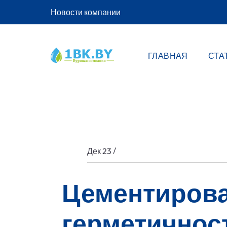
Новости компании
ГЛАВНАЯ
СТА
/
Дек 23
Цементирова
герметичнос