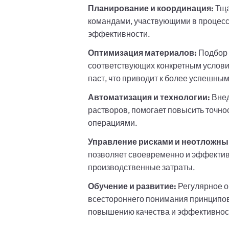
Планирование и координация:
Тща
командами, участвующими в процес
эффективности.
Оптимизация материалов:
Подбор 
соответствующих конкретным условия
паст, что приводит к более успешны
Автоматизация и технологии:
Внед
растворов, помогает повысить точно
операциями.
Управление рисками и неотложны
позволяет своевременно и эффектив
производственные затраты.
Обучение и развитие:
Регулярное 
всестороннего понимания принципов
повышению качества и эффективнос