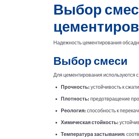
Выбор смес
цементиров
Надежность цементирования обсадны
Выбор смеси
Для цементирования используются 
Прочность:
устойчивость к сжат
Плотность:
предотвращение про
Реология:
способность к перекач
Химическая стойкость:
устойчив
Температура застывания:
соотв