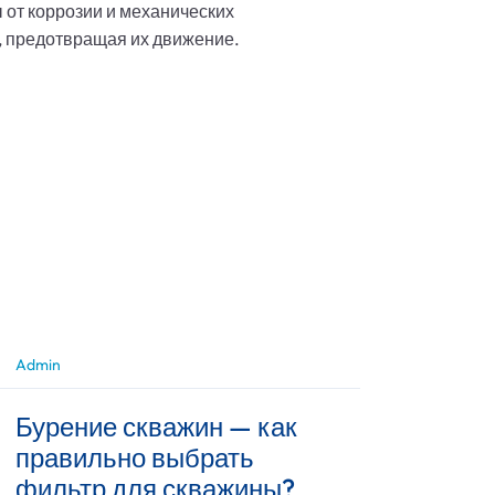
от коррозии и механических
, предотвращая их движение.
Admin
Бурение скважин — как
правильно выбрать
фильтр для скважины?