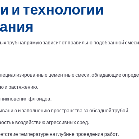
и и технологии
ания
х труб напрямую зависит от правильно подобранной смеси 
специализированные цементные смеси, обладающие опреде
ию и растяжению.
никновения флюидов.
иванию и заполнению пространства за обсадной трубой.
ость к воздействию агрессивных сред.
етствие температуре на глубине проведения работ.