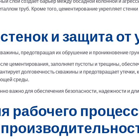
ый слой создает барьер между обсадной колонной и агрес
металлом труб. Кроме того, цементирование укрепляет стен
стенок и защита от 
кважины, предотвращая их обрушение и проникновение грун
сле цементирования, заполняет пустоты и трещины, обеспе
антирует долговечность скважины и предотвращает утечки, к
ающей среды.
о важно для обеспечения безопасности, надежности и дли
я рабочего процесс
производительнос