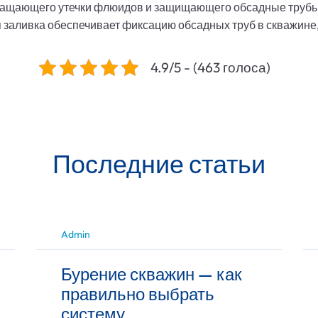
вращающего утечки флюидов и защищающего обсадные трубы 
 заливка обеспечивает фиксацию обсадных труб в скважине
4.9/5 - (463 голоса)
Последние статьи
Admin
Бурение скважин — как
правильно выбрать
систему