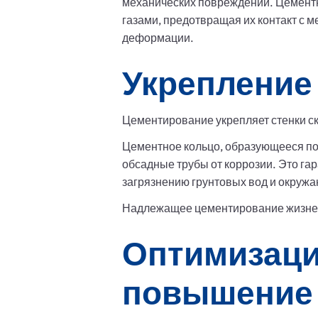
механических повреждений. Цементн
газами, предотвращая их контакт с 
деформации.
Укрепление 
Цементирование укрепляет стенки с
Цементное кольцо, образующееся по
обсадные трубы от коррозии. Это гар
загрязнению грунтовых вод и окруж
Надлежащее цементирование жизненн
Оптимизаци
повышение 