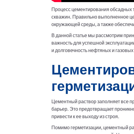
Процесс цементирования обсадных т
скважин. Правильно выполненное ц
окружающей среды, а также обеспеч
В данной статье мы рассмотрим прин
важность для успешной эксплуатаци
и долговечность нефтяных и газовы
Цементиров
герметизац
Цементный раствор заполняет все п
барьер. Это предотвращает проникно
привести к ее выходу из строя.
Помимо герметизации, цементный ра