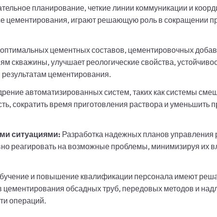
тельное планирование, четкие линии коммуникации и коор
се цементирования, играют решающую роль в сокращении п
оптимальных цементных составов, цементировочных добаво
м скважины, улучшает реологические свойства, устойчивос
м результатам цементирования.
рение автоматизированных систем, таких как системы сме
сть, сократить время приготовления раствора и уменьшить 
ми ситуациями:
Разработка надежных планов управления 
но реагировать на возможные проблемы, минимизируя их вл
обучение и повышение квалификации персонала имеют реш
 цементирования обсадных труб, передовых методов и надл
ти операций.