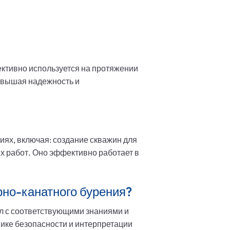
ктивно используется на протяжении
повышая надежность и
ях, включая: создание скважин для
х работ. Оно эффективно работает в
рно-канатного бурения?
л с соответствующими знаниями и
ике безопасности и интерпретации