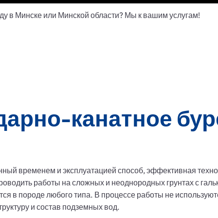
ду в Минске или Минской области? Мы к вашим услугам!
дарно-канатное бур
ный временем и эксплуатацией способ, эффективная технол
водить работы на сложных и неоднородных грунтах с галько
ся в породе любого типа. В процессе работы не используют
труктуру и состав подземных вод.