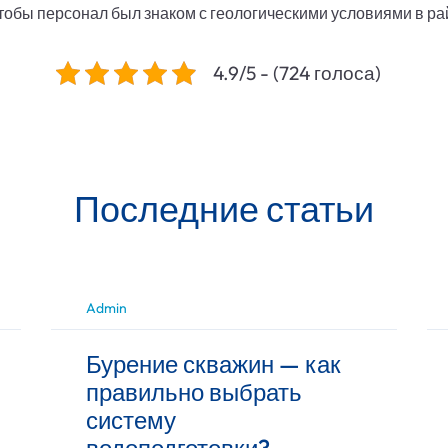
чтобы персонал был знаком с геологическими условиями в ра
4.9/5 - (724 голоса)
Последние статьи
Admin
Бурение скважин — как
правильно выбрать
систему