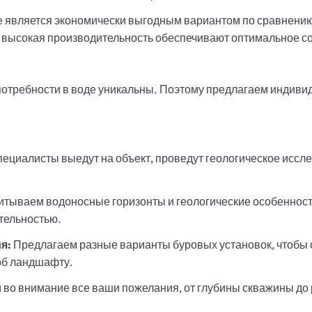
е является экономически выгодным вариантом по сравнению
 высокая производительность обеспечивают оптимальное со
 потребности в воде уникальны. Поэтому предлагаем индиви
ециалисты выедут на объект, проведут геологическое иссле
итываем водоносные горизонты и геологические особенности
тельностью.
я:
Предлагаем разные варианты буровых установок, чтобы
рб ландшафту.
во внимание все ваши пожелания, от глубины скважины до