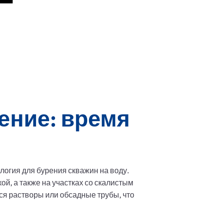
ение: время
огия для бурения скважин на воду.
й, а также на участках со скалистым
ся растворы или обсадные трубы, что