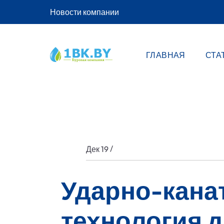
Новости компании
ГЛАВНАЯ
СТА
/
Дек 19
Ударно-кана
технология 