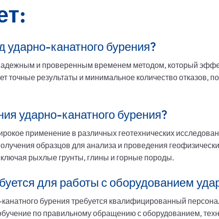
ет:
д ударно-канатного бурения?
надежным и проверенным временем методом, который эффе
ет точные результаты и минимальное количество отказов, 
ния ударно-канатного бурения?
ирокое применение в различных геотехнических исследовани
олучения образцов для анализа и проведения геофизически
включая рыхлые грунты, глины и горные породы.
буется для работы с оборудованием уда
-канатного бурения требуется квалифицированный персона
бучение по правильному обращению с оборудованием, техн