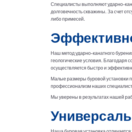
Специалисты выполняют ударно-канат
долговечность скважины. За счет отс
либо примесей.
Эффективно
Наш метод ударно-канатного бурени
геологические условия. Благодаря с
осуществляется быстро и эффективн
Малые размеры буровой установки п
профессионализм наших специалисто
Мы уверены в результатах нашей ра
Универсаль
Наша буровая установка отличается у