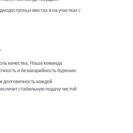
нодоступных местах и на участках с
ь
оль качества. Наша команда
чность и безаварийность бурения.
и долговечность каждой
беспечит стабильную подачу чистой