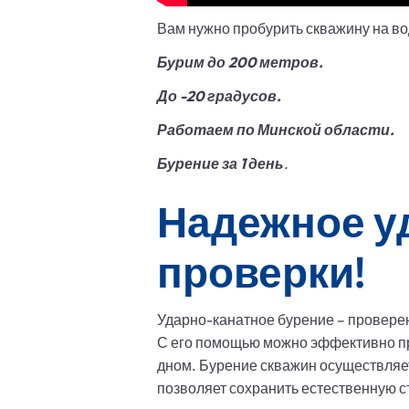
Вам нужно пробурить скважину на во
Бурим до 200 метров.
До -20 градусов.
Работаем по Минской области.
Бурение за 1 день
.
Надежное у
проверки!
Ударно-канатное бурение – проверен
С его помощью можно эффективно про
дном. Бурение скважин осуществляет
позволяет сохранить естественную с