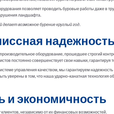
рудования позволяет проводить буровые работы даже в труд
нарушения ландшафта.
 делает возможное бурение круглый год.
иссная надежност
роизводительное оборудование, прошедшее строгий контр
тов постоянно совершенствует свои навыки, гарантируя то
истеме управления качеством, мы гарантируем надежность 
ть уверены в том, что наша ударно-канатная технология о
ь и экономичность
 клиентов, независимо от их финансовых возможностей.