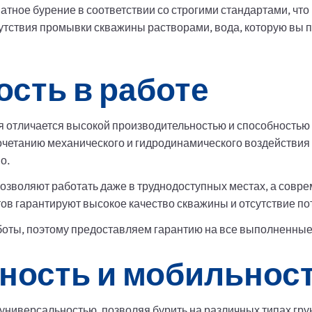
ное бурение в соответствии со строгими стандартами, что 
утствия промывки скважины растворами, вода, которую вы пол
сть в работе
я отличается высокой производительностью и способность
очетанию механического и гидродинамического воздействия 
о.
озволяют работать даже в труднодоступных местах, а совр
в гарантируют высокое качество скважины и отсутствие по
боты, поэтому предоставляем гарантию на все выполненные
ность и мобильнос
ниверсальностью, позволяя бурить на различных типах грун