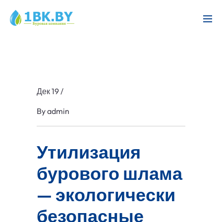
Дек 19
/
By
admin
Утилизация
бурового шлама
— экологически
безопасные