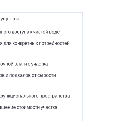
ущества
ного доступа к чистой воде
 для конкретных потребностей
очной влаги с участка
в и подвалов от сырости
функционального пространства
ышение стоимости участка