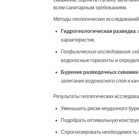
всем санитарным требованиям.
Методы геологических исследований
Гидрогеологическая разведка
:
характеристик.
Геофизические исследования
: с
водоносные горизонты и определи
Бурение разведочных скважин
залегания водоносного слоя и ка
Результаты геологических исследов
Уменьшить риски неудачного бур
Подобрать оптимальную констру
Спрогнозировать необходимость 