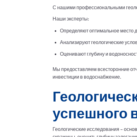
С нашими профессиональными геоло
Наши эксперты:
Определяют оптимальное место 
Анализируют геологические услов
Оценивают глубину и водоноснос
Мы предоставляем всесторонние отч
инвестиции в водоснабжение.
Геологичес
успешного 
Геологические исследования – осно
скважины, оценить глубину залегани