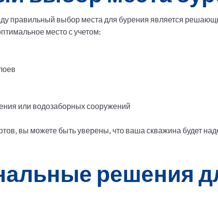
воду правильный выбор места для бурения является решающ
птимальное место с учетом:
лоев
ения или водозаборных сооружений
ов, вы можете быть уверены, что ваша скважина будет над
альные решения д