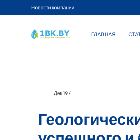
Новости компании
ГЛАВНАЯ
СТА
/
Дек 19
Геологическ
успешного и