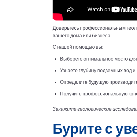
Доверьтесь профессиональным геоло
вашего дома или бизнеса.
С нашей помощью вы:
Выберете оптимальное место для
Узнаете глубину подземных вод и 
Определите будущую производит
Получите профессиональную конс
Закажите геологические исследован
Бурите с ув