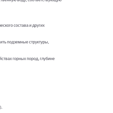
еского состава и других
вить подземные структуры,
йствах горных пород, глубине
).