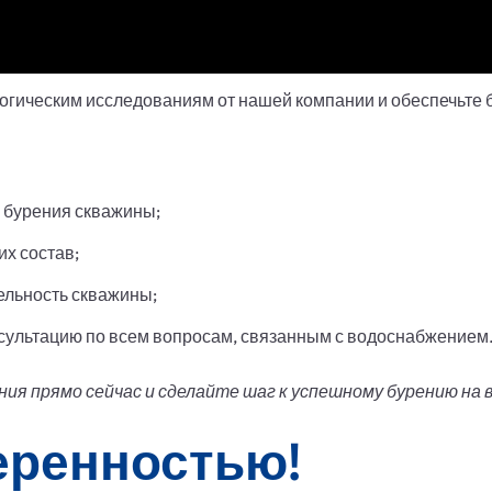
гическим исследованиям от нашей компании и обеспечьте
 бурения скважины;
их состав;
ельность скважины;
ультацию по всем вопросам, связанным с водоснабжением
ия прямо сейчас и сделайте шаг к успешному бурению на в
еренностью!