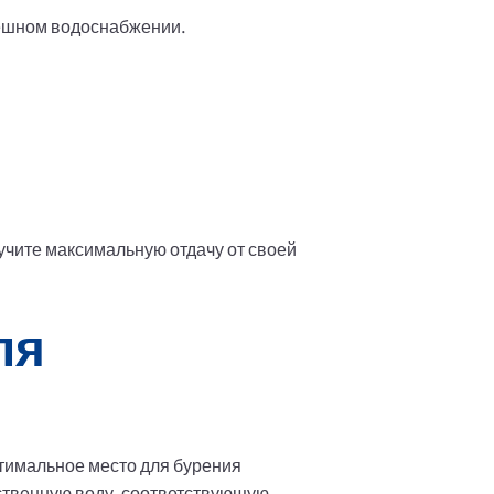
ешном водоснабжении.
учите максимальную отдачу от своей
ля
тимальное место для бурения
ественную воду, соответствующую