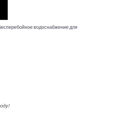
 бесперебойное водоснабжение для
.
оду!