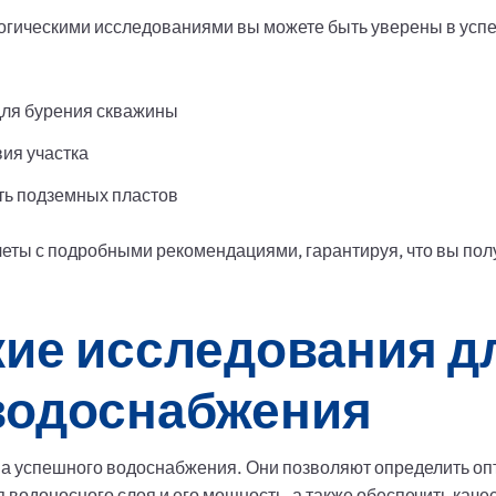
гическими исследованиями вы можете быть уверены в усп
для бурения скважины
ия участка
ть подземных пластов
еты с подробными рекомендациями, гарантируя, что вы пол
кие исследования д
водоснабжения
ва успешного водоснабжения. Они позволяют определить оп
я водоносного слоя и его мощность, а также обеспечить кач