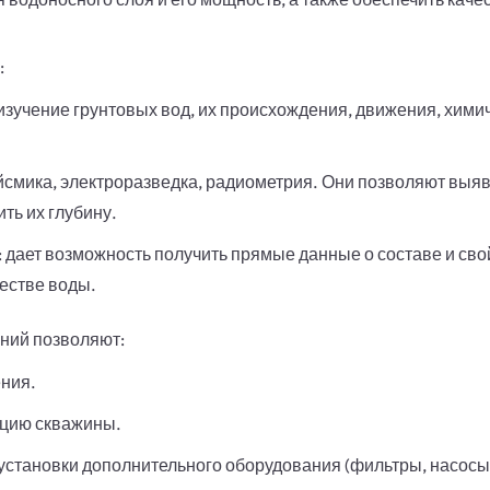
:
 изучение грунтовых вод, их происхождения, движения, химич
ейсмика, электроразведка, радиометрия. Они позволяют выя
ть их глубину.
: дает возможность получить прямые данные о составе и сво
честве воды.
аний позволяют:
ения.
кцию скважины.
установки дополнительного оборудования (фильтры, насосы