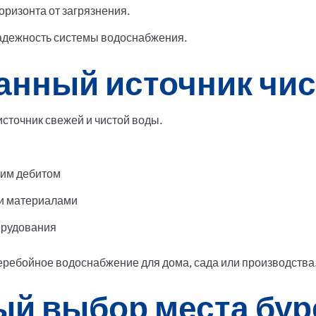
оризонта от загрязнения.
надежность системы водоснабжения.
анный источник чи
сточник свежей и чистой воды.
ким дебитом
и материалами
орудования
ребойное водоснабжение для дома, сада или производства
й выбор места бур