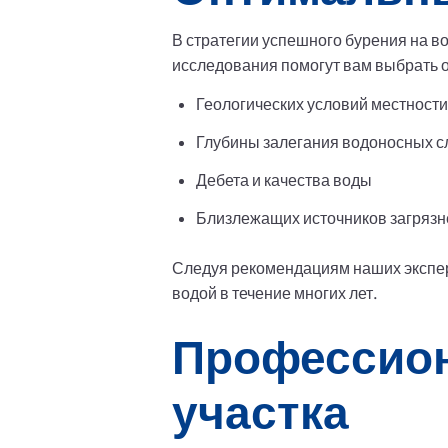
В стратегии успешного бурения на 
исследования помогут вам выбрать о
Геологических условий местности
Глубины залегания водоносных с
Дебета и качества воды
Близлежащих источников загрязн
Следуя рекомендациям наших эксперт
водой в течение многих лет.
Профессион
участка