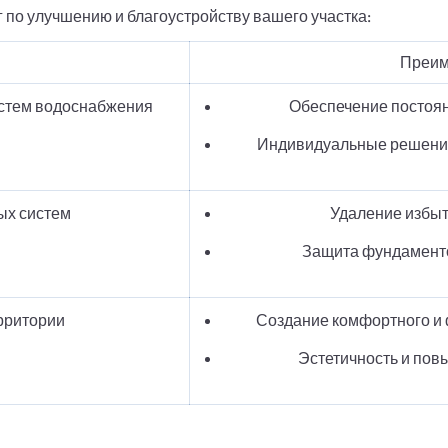
 по улучшению и благоустройству вашего участка:
Преим
истем водоснабжения
Обеспечение постоян
Индивидуальные решения
ых систем
Удаление избыт
Защита фундаменто
рритории
Создание комфортного и 
Эстетичность и пов