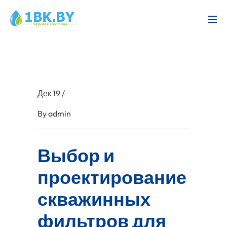
Дек 19
/
By
admin
Выбор и
проектирование
скважинных
фильтров для