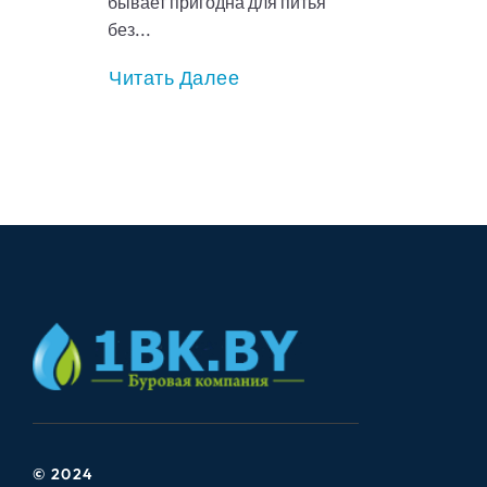
бывает пригодна для питья
без...
Читать Далее
© 2024