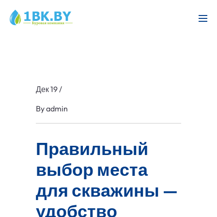
Дек 19
/
By
admin
Правильный
выбор места
для скважины —
удобство