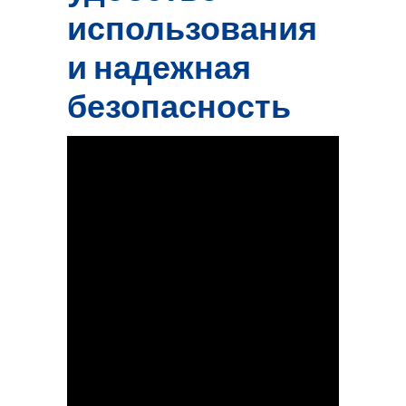
использования
и надежная
безопасность