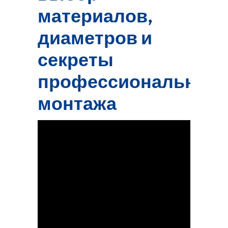
материалов,
диаметров и
секреты
профессионального
монтажа