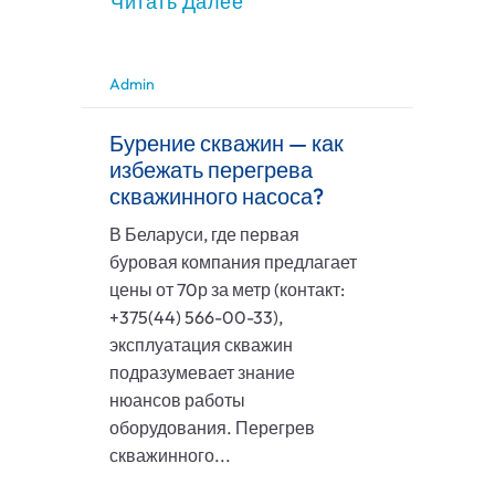
Читать Далее
Admin
Бурение скважин — как
избежать перегрева
скважинного насоса?
В Беларуси, где первая
буровая компания предлагает
цены от 70р за метр (контакт:
+375(44) 566-00-33),
эксплуатация скважин
подразумевает знание
нюансов работы
оборудования. Перегрев
скважинного...