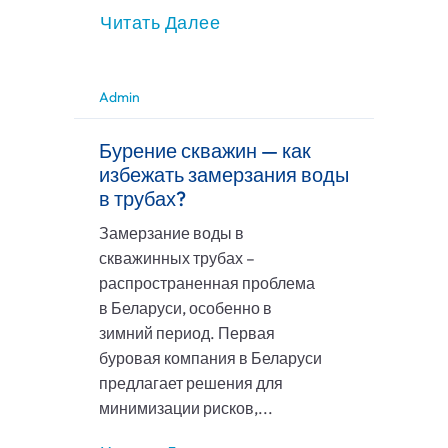
Читать Далее
Admin
Бурение скважин — как
избежать замерзания воды
в трубах?
Замерзание воды в
скважинных трубах –
распространенная проблема
в Беларуси, особенно в
зимний период. Первая
буровая компания в Беларуси
предлагает решения для
минимизации рисков,...