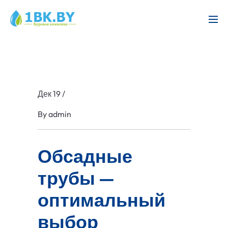
Дек 19
/
By
admin
Обсадные
трубы —
оптимальный
выбор