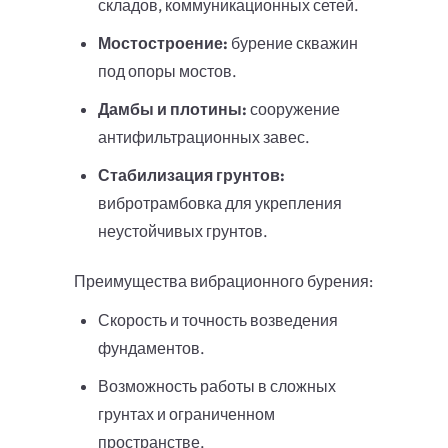
складов, коммуникационных сетей.
Мостостроение:
бурение скважин
под опоры мостов.
Дамбы и плотины:
сооружение
антифильтрационных завес.
Стабилизация грунтов:
вибротрамбовка для укрепления
неустойчивых грунтов.
Преимущества вибрационного бурения:
Скорость и точность возведения
фундаментов.
Возможность работы в сложных
грунтах и ограниченном
пространстве.