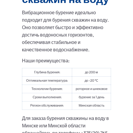
Вибрационное бурение идеально
подходит для бурения скважин на воду.
Оно позволяет быстро и эффективно
достичь водоносных горизонтов,
обеспечивая стабильное и
качественное водоснабжение.
Наши преимущества:
Глубина бурения:
до 200 м
Оптимальная температура:
до -20 °C
Технологии бурения:
роторное и шнековое
Сроки выполнения:
бурение за 1 день
Регион обслуживания:
Минская область
Для заказа бурения скважины на воду в
Минске или Минской области