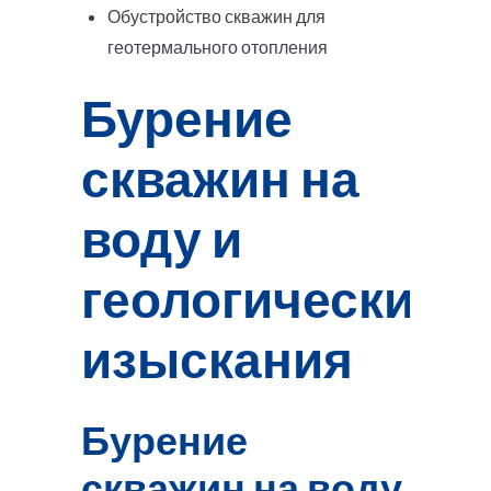
Обустройство скважин для
геотермального отопления
Бурение
скважин на
воду и
геологические
изыскания
Бурение
скважин на воду