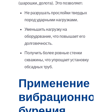
(шарошки, долота). Это позволяет:
Не разрушать прослойки твердых
пород ударными нагрузками.
Уменьшить нагрузку на
оборудование, что повышает его
долговечность.
Получить более ровные стенки
скважины, что упрощает установку
обсадных труб.
Применение
вибрационного
бурения