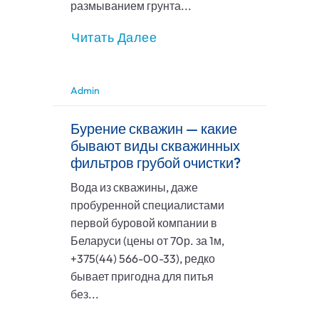
размыванием грунта...
Читать Далее
Admin
Бурение скважин — какие
бывают виды скважинных
фильтров грубой очистки?
Вода из скважины, даже
пробуренной специалистами
первой буровой компании в
Беларуси (цены от 70р. за 1м,
+375(44) 566-00-33), редко
бывает пригодна для питья
без...