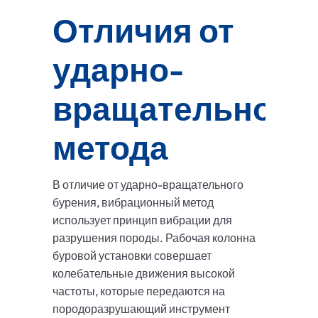
Отличия от
ударно-
вращательного
метода
В отличие от ударно-вращательного
бурения, вибрационный метод
использует принцип вибрации для
разрушения породы. Рабочая колонна
буровой установки совершает
колебательные движения высокой
частоты, которые передаются на
породоразрушающий инструмент