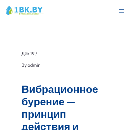
Дек 19
/
By
admin
Вибрационное
бурение —
принцип
действия и