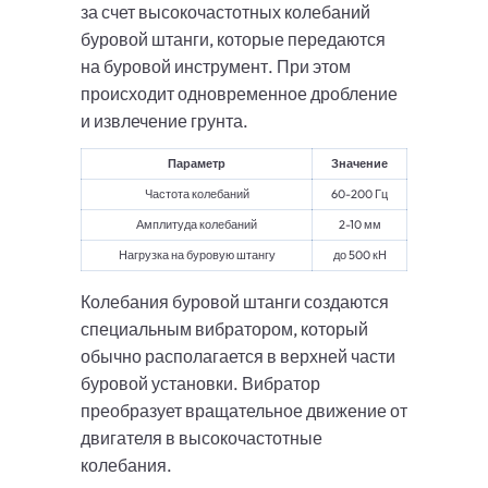
за счет высокочастотных колебаний
буровой штанги, которые передаются
на буровой инструмент. При этом
происходит одновременное дробление
и извлечение грунта.
Параметр
Значение
Частота колебаний
60-200 Гц
Амплитуда колебаний
2-10 мм
Нагрузка на буровую штангу
до 500 кН
Колебания буровой штанги создаются
специальным вибратором, который
обычно располагается в верхней части
буровой установки. Вибратор
преобразует вращательное движение от
двигателя в высокочастотные
колебания.