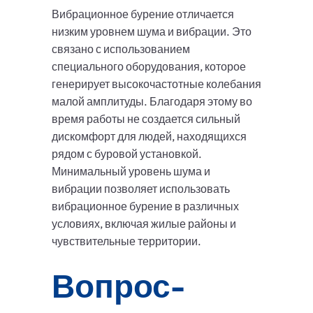
Вибрационное бурение отличается
низким уровнем шума и вибрации. Это
связано с использованием
специального оборудования, которое
генерирует высокочастотные колебания
малой амплитуды. Благодаря этому во
время работы не создается сильный
дискомфорт для людей, находящихся
рядом с буровой установкой.
Минимальный уровень шума и
вибрации позволяет использовать
вибрационное бурение в различных
условиях, включая жилые районы и
чувствительные территории.
Вопрос-