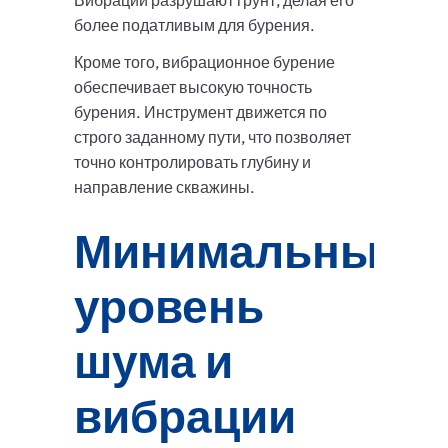
Вибрации разрушают грунт, делая его
более податливым для бурения.
Кроме того, вибрационное бурение
обеспечивает высокую точность
бурения. Инструмент движется по
строго заданному пути, что позволяет
точно контролировать глубину и
направление скважины.
Минимальный
уровень
шума и
вибрации