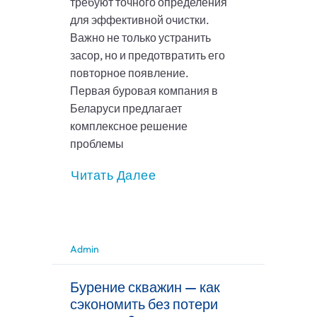
требуют точного определения
для эффективной очистки.
Важно не только устранить
засор, но и предотвратить его
повторное появление.
Первая буровая компания в
Беларуси предлагает
комплексное решение
проблемы
Читать Далее
Admin
Бурение скважин — как
сэкономить без потери