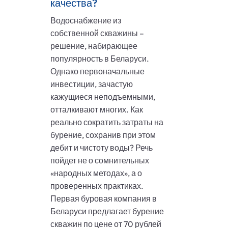
качества?
Водоснабжение из
собственной скважины –
решение, набирающее
популярность в Беларуси.
Однако первоначальные
инвестиции, зачастую
кажущиеся неподъемными,
отталкивают многих. Как
реально сократить затраты на
бурение, сохранив при этом
дебит и чистоту воды? Речь
пойдет не о сомнительных
«народных методах», а о
проверенных практиках.
Первая буровая компания в
Беларуси предлагает бурение
скважин по цене от 70 рублей