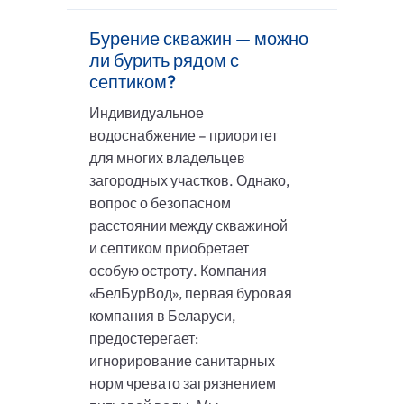
Бурение скважин — можно
ли бурить рядом с
септиком?
Индивидуальное
водоснабжение – приоритет
для многих владельцев
загородных участков. Однако,
вопрос о безопасном
расстоянии между скважиной
и септиком приобретает
особую остроту. Компания
«БелБурВод», первая буровая
компания в Беларуси,
предостерегает:
игнорирование санитарных
норм чревато загрязнением