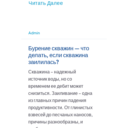
Читать Далее
Admin
Бурение скважин — что
делать, если скважина
заилилась?
Скважина – надежный
источник воды, но со
временем ее дебит может
снизиться. Заиливание – одна
из главных причин падения
продуктивности. От глинистых
взвесей до песчаных наносов,
причины разнообразны, и