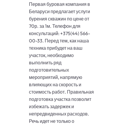
Первая буровая компания в
Беларуси предлагает услуги
бурения скважин по цене от
70р. за 1м. Телефон для
консультаций: +375(44) 566-
00-33. Перед тем, как наша
техника прибудет на ваш
участок, необходимо
выполнить ряд
подготовительных
мероприятий, напрямую
влияющих на скорость и
стоимость работ. Правильная
подготовка участка позволит
избежать задержек и
непредвиденных расходов.
Речь идет не только о