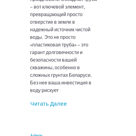
– вот ключевой элемент,
превращающий просто
отверстие в земле в
надежный источник чистой
воды. Это не просто
«пластиковая труба» – это
гарант долговечности и
безопасности вашей
скважины, особенно в
сложных грунтах Беларуси.
Без нее ваша инвестиция в
воду рискует
Читать Далее
Admin