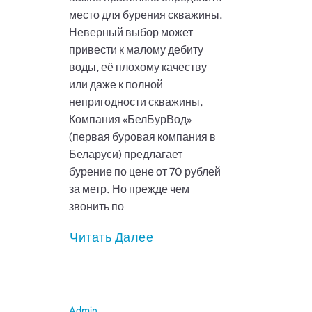
место для бурения скважины.
Неверный выбор может
привести к малому дебиту
воды, её плохому качеству
или даже к полной
непригодности скважины.
Компания «БелБурВод»
(первая буровая компания в
Беларуси) предлагает
бурение по цене от 70 рублей
за метр. Но прежде чем
звонить по
Читать Далее
Admin