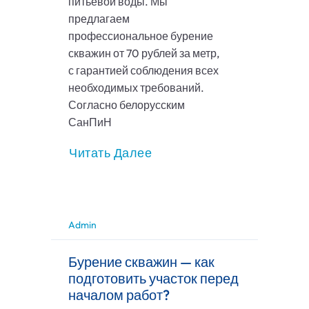
питьевой воды. Мы
предлагаем
профессиональное бурение
скважин от 70 рублей за метр,
с гарантией соблюдения всех
необходимых требований.
Согласно белорусским
СанПиН
Читать Далее
Admin
Бурение скважин — как
подготовить участок перед
началом работ?