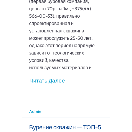
(первая буровая компания,
цены от 70р. за 1м., +375(44)
566-00-33), правильно
спроектированная и
установленная скважина
может прослужить 25-50 лет,
однако этот период напрямую
зависит от геологических
условий, качества
используемых материалов и
Читать Далее
Admin
Бурение скважин — ТОП-5