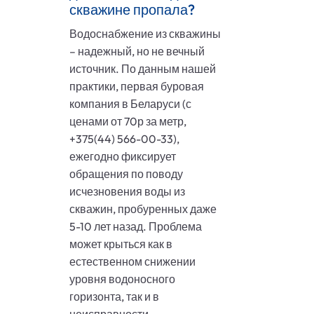
скважине пропала?
Водоснабжение из скважины
– надежный, но не вечный
источник. По данным нашей
практики, первая буровая
компания в Беларуси (с
ценами от 70р за метр,
+375(44) 566-00-33),
ежегодно фиксирует
обращения по поводу
исчезновения воды из
скважин, пробуренных даже
5-10 лет назад. Проблема
может крыться как в
естественном снижении
уровня водоносного
горизонта, так и в